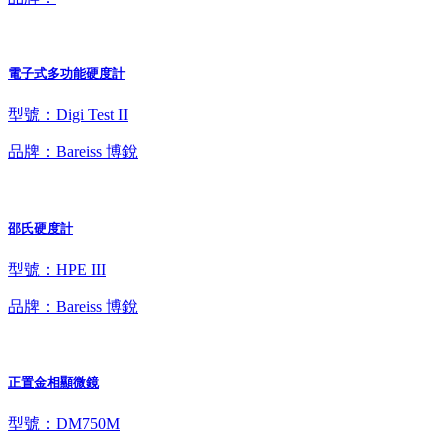
電子式多功能硬度計
型號：Digi Test II
品牌：Bareiss 博銳
邵氏硬度計
型號：HPE III
品牌：Bareiss 博銳
正置金相顯微鏡
型號：DM750M