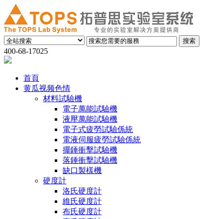
400-68-17025
首頁
黄瓜视频色情
材料試驗機
電子萬能試驗機
液壓萬能試驗機
電子式疲勞試驗係統
電液伺服疲勞試驗係統
擺錘衝擊試驗機
落錘衝擊試驗機
缺口製樣機
硬度計
洛氏硬度計
維氏硬度計
布氏硬度計