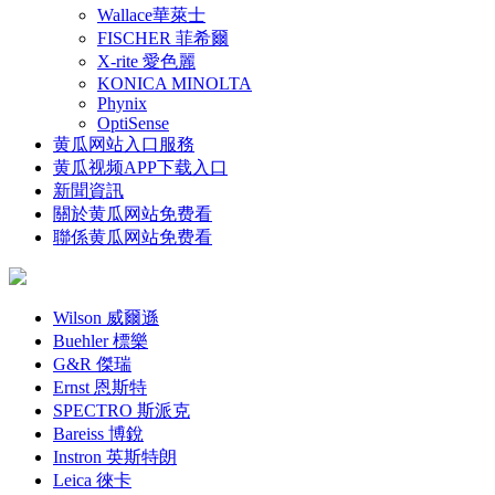
Wallace華萊士
FISCHER 菲希爾
X-rite 愛色麗
KONICA MINOLTA
Phynix
OptiSense
黄瓜网站入口服務
黄瓜视频APP下载入口
新聞資訊
關於黄瓜网站免费看
聯係黄瓜网站免费看
Wilson 威爾遜
Buehler 標樂
G&R 傑瑞
Ernst 恩斯特
SPECTRO 斯派克
Bareiss 博銳
Instron 英斯特朗
Leica 徠卡