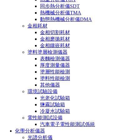
同步熱分析儀SDT
熱機械分析儀TMA
動態熱機械分析儀DMA
金相耗材
金相切割耗材
金相磨拋耗材
金相鑲嵌耗材
塗料塗層檢測儀器
表麵檢測儀器
厚度測量儀器
塗層性能檢測
塗料性能檢測
其他儀器
環境試驗設備
光老化試驗箱
鹽霧試驗箱
冷凝水試驗箱
電性能測試設備
汽車電子電性能測試係統
化學分析儀器
光譜分析儀