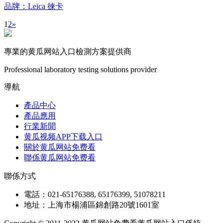
品牌：Leica 徠卡
1
2
»
專業的黄瓜网站入口檢測方案提供商
Professional laboratory testing solutions provider
導航
產品中心
產品應用
行業新聞
黄瓜视频APP下载入口
關於黄瓜网站免费看
聯係黄瓜网站免费看
聯係方式
電話：021-65176388, 65176399, 51078211
地址：上海市楊浦區錦創路20號1601室