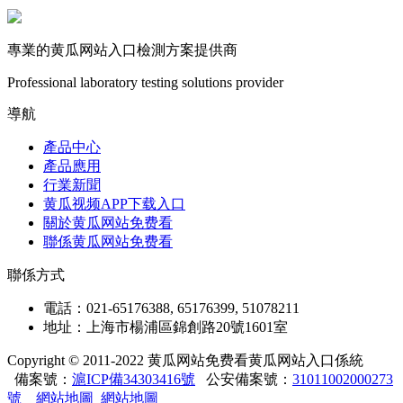
專業的黄瓜网站入口檢測方案提供商
Professional laboratory testing solutions provider
導航
產品中心
產品應用
行業新聞
黄瓜视频APP下载入口
關於黄瓜网站免费看
聯係黄瓜网站免费看
聯係方式
電話：021-65176388, 65176399, 51078211
地址：上海市楊浦區錦創路20號1601室
Copyright © 2011-2022 黄瓜网站免费看黄瓜网站入口係統
備案號：
滬ICP備34303416號
公安備案號：
31011002000273
號
網站地圖
網站地圖