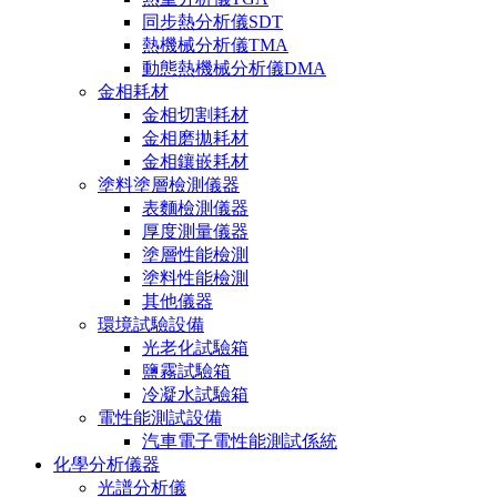
同步熱分析儀SDT
熱機械分析儀TMA
動態熱機械分析儀DMA
金相耗材
金相切割耗材
金相磨拋耗材
金相鑲嵌耗材
塗料塗層檢測儀器
表麵檢測儀器
厚度測量儀器
塗層性能檢測
塗料性能檢測
其他儀器
環境試驗設備
光老化試驗箱
鹽霧試驗箱
冷凝水試驗箱
電性能測試設備
汽車電子電性能測試係統
化學分析儀器
光譜分析儀