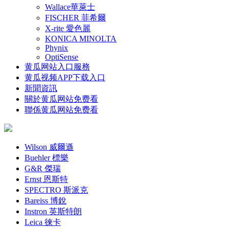
Wallace華萊士
FISCHER 菲希爾
X-rite 愛色麗
KONICA MINOLTA
Phynix
OptiSense
黄瓜网站入口服務
黄瓜视频APP下载入口
新聞資訊
關於黄瓜网站免费看
聯係黄瓜网站免费看
Wilson 威爾遜
Buehler 標樂
G&R 傑瑞
Ernst 恩斯特
SPECTRO 斯派克
Bareiss 博銳
Instron 英斯特朗
Leica 徠卡