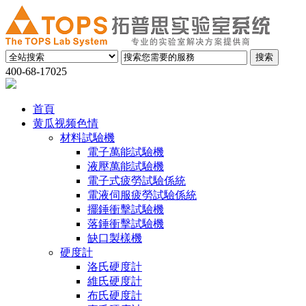
400-68-17025
首頁
黄瓜视频色情
材料試驗機
電子萬能試驗機
液壓萬能試驗機
電子式疲勞試驗係統
電液伺服疲勞試驗係統
擺錘衝擊試驗機
落錘衝擊試驗機
缺口製樣機
硬度計
洛氏硬度計
維氏硬度計
布氏硬度計